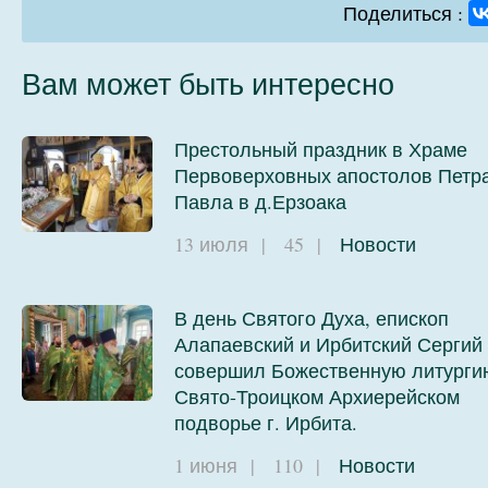
Поделиться :
Вам может быть интересно
Престольный праздник в Храме
Первоверховных апостолов Петра
Павла в д.Ерзоака
13 июля
|
45
|
Новости
В день Святого Духа, епископ
Алапаевский и Ирбитский Сергий
совершил Божественную литурги
Свято-Троицком Архиерейском
подворье г. Ирбита.
1 июня
|
110
|
Новости