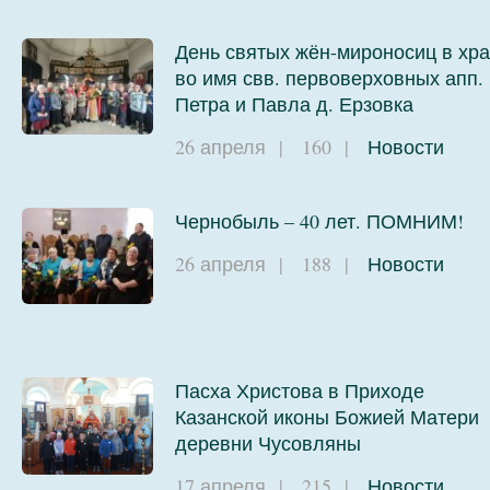
День святых жён-мироносиц в хр
во имя свв. первоверховных апп.
Петра и Павла д. Ерзовка
26 апреля
|
160
|
Новости
Чернобыль – 40 лет. ПОМНИМ!
26 апреля
|
188
|
Новости
Пасха Христова в Приходе
Казанской иконы Божией Матери
деревни Чусовляны
17 апреля
|
215
|
Новости