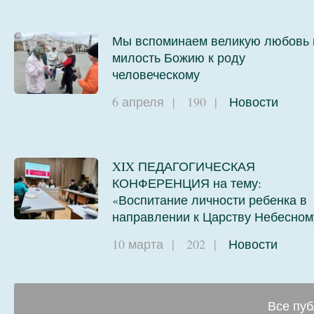
Мы вспоминаем великую любовь 
милость Божию к роду
человеческому
6 апреля
|
190
|
Новости
XIX ПЕДАГОГИЧЕСКАЯ
КОНФЕРЕНЦИЯ на тему:
«Воспитание личности ребенка в
направлении к Царству Небесном
10 марта
|
202
|
Новости
Все пуб