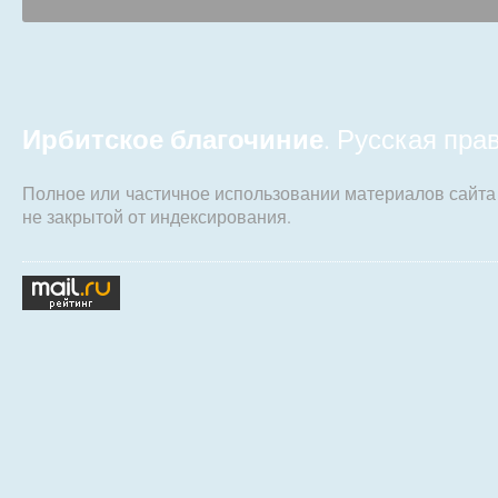
Ирбитское благочиние
. Русская пр
Полное или частичное использовании материалов сайт
не закрытой от индексирования.