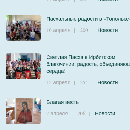
Пасхальные радости в «Топольке
16 апреля
|
200
|
Новости
Светлая Пасха в Ирбитском
благочинии: радость, объединяю
сердца!
15 апреля
|
254
|
Новости
Благая весть
7 апреля
|
206
|
Новости