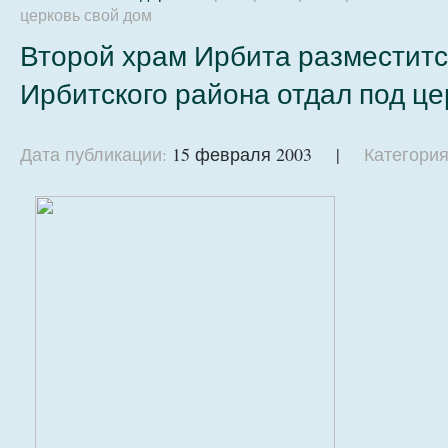
церковь свой дом
Второй храм Ирбита разместится
Ирбитского района отдал под це
Дата публикации:
15 февраля 2003 |
Категория