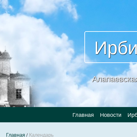
Ирби
Алапаевска
Главная
Новости
Ирб
Главная
/
Календарь