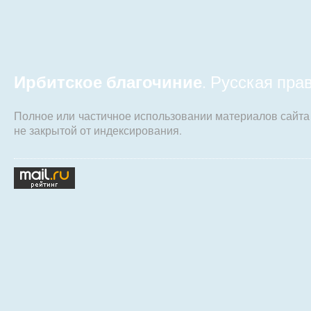
Ирбитское благочиние
. Русская пр
Полное или частичное использовании материалов сайт
не закрытой от индексирования.