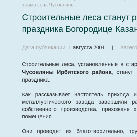
храма села Чусовляны
Строительные леса станут 
праздника Богородице-Каза
Дата публикации:
1 августа 2004 |
Катего
Строительные леса, установленные в ста
Чусовляны Ирбитского района
, станут
праздника.
Как рассказывает настоятель прихода 
металлургического завода завершили 
собственного производства, прихожане 
помещения.
Они проводят их благотворительно, т