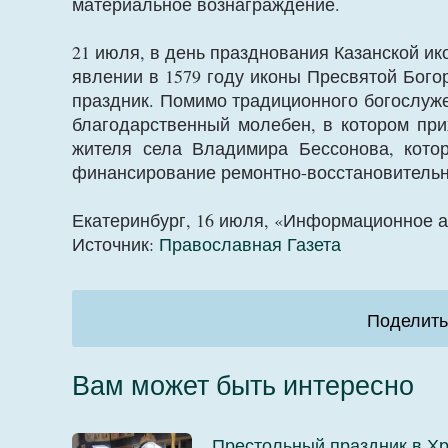
материальное вознаграждение.
21 июля, в день празднования Казанской и
явлении в 1579 году иконы Пресвятой Бого
праздник. Помимо традиционного богослуже
благодарственный молебен, в котором при
жителя села Владимира Бессонова, кото
финансирование ремонтно-восстановительны
Екатеринбург, 16 июля, «Информационное а
Источник:
Православная Газета
Поделить
Вам может быть интересно
Престольный праздник в Х