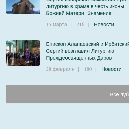
литургию в храме в честь иконы
Божией Матери "Знамение"
15 марта
|
216
|
Новости
Епископ Алапаевский и Ирбитски
Сергий возглавил Литургию
Преждеосвященных Даров
28 февраля
|
180
|
Новости
Все пуб