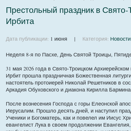
Престольный праздник в Свято-
Ирбита
Дата публикации:
1 июня |
Категория:
Новости
Неделя 8-я по Пасхе, День Святой Троицы, Пятид
31 мая 2026 года в Свято-Троицком Архиерейском
Ирбит прошла праздничная Божественная литурги
настоятель протоиерей Николай Решетников в со
Аркадия Обуховского и диакона Кирилла Бармина
После вознесения Господа с горы Елеонской апо
Иерусалим. Прошло десять дней, и наступил пра
Ученики и Богоматерь, как и повелел им Иисус Хр
евангелист Лука в своем продолжении Евангелия,