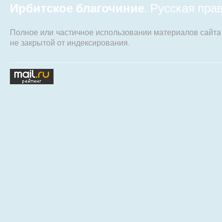
Ирбитское благочиние
. Русская пр
Полное или частичное использовании материалов сайт
не закрытой от индексирования.