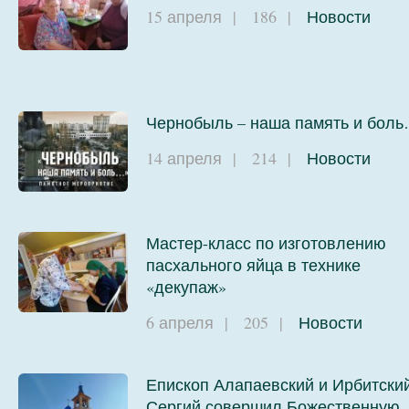
15 апреля
|
186
|
Новости
Чернобыль – наша память и бол
14 апреля
|
214
|
Новости
Мастер-класс по изготовлению
пасхального яйца в технике
«декупаж»
6 апреля
|
205
|
Новости
Епископ Алапаевский и Ирбитски
Сергий совершил Божественную