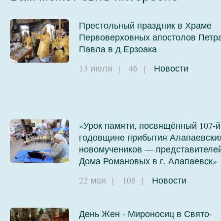
Престольный праздник в Храме
Первоверховных апостолов Петра
Павла в д.Ерзоака
13 июля
|
46
|
Новости
«Урок памяти, посвящённый 107-й
годовщине прибытия Алапаевски
новомучеников — представителе
Дома Романовых в г. Алапаевск»
22 мая
|
108
|
Новости
День Жен - Мироносиц в Свято-