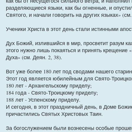
как бы от несущегося сильного ветра, и наполнил 
разделяющиеся языки, как бы огненные, и опустил
Святого, и начали говорить на других языках» (см. 
Ученики Христа в этот день стали истинными апо
Дух Божий, излившийся в мир, просветит разум к
этого нужно лишь покаяться и принять крещение «
Духа» (см. Деян. 2, 38).
Вот уже более 180 лет под сводами нашего стари
Этот год является юбилейным для Свято-Троицко
180 лет - Архангельскому приделу;
184 года - Свято-Троицкому приделу;
188 лет - Успенскому приделу.
И сегодня, в этот праздничный день, в Доме Божи
причастились Святых Христовых Таин.
За богослужением были вознесены особые проше