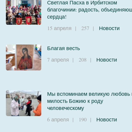
Светлая Пасха в Ирбитском
благочинии: радость, объединяю
сердца!
15 апреля
|
257
|
Новости
Благая весть
7 апреля
|
208
|
Новости
Мы вспоминаем великую любовь 
милость Божию к роду
человеческому
6 апреля
|
190
|
Новости