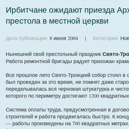
Ирбитчане ожидают приезда Ар
престола в местной церкви
Дата публикации:
8 июня 2004 |
Категория:
Нов
Свято-Тро
Нынешний свой престольный праздник
Работа ремонтной бригады радует прихожан храма
Все прошлое лето Свято-Троицкий собор стоял в с
был проведен за это время, не помнят даже стар
переделывалась вся черновая штукатурка и чист
которого по периметру достигают 1200 квадратных
Система оплаты труда, предусмотренная в догов
строителей и работа продвигалась быстро. К кон
— работы произведены на 700 квадратных метрах