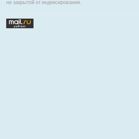
не закрытой от индексирования.