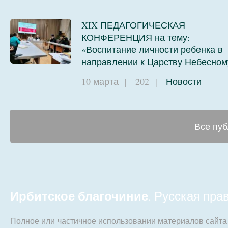
XIX ПЕДАГОГИЧЕСКАЯ
КОНФЕРЕНЦИЯ на тему:
«Воспитание личности ребенка в
направлении к Царству Небесном
10 марта
|
202
|
Новости
Все пуб
Ирбитское благочиние
. Русская пр
Полное или частичное использовании материалов сайт