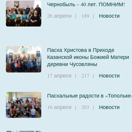
Чернобыль – 40 лет. ПОМНИМ!
26 апреля
|
189
|
Новости
Пасха Христова в Приходе
Казанской иконы Божией Матери
деревни Чусовляны
17 апреля
|
217
|
Новости
Пасхальные радости в «Топольке
16 апреля
|
203
|
Новости