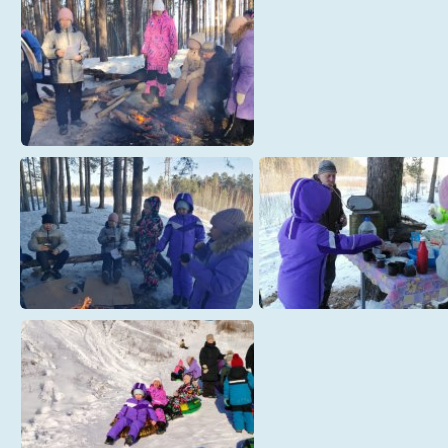
2
22
29
33
37