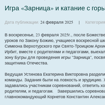
Игра «Зарница» и катание с гор
Дата публикации:
24 февраля 2025 |
Категория
В воскресенье, 23 февраля 2025г., после Божеств
уроков по Закону Божию, учащиеся воскресной шк
Симеона Верхотурского при Свято-Троицком Архи
Ирбит, вместе с родителями и педагогами, выеха
зону Бугры для проведения игры "Зарница", пос
защитника Отечества.
Ведущая Устинова Екатерина Викторовна раздели
команды. Задания были на ловкость и эрудицию. 
задавались участникам соревнований, ответить хо
родителям, и педагогам. Завершились соревнова
главнокомандующий Корнетов Константин Алекс