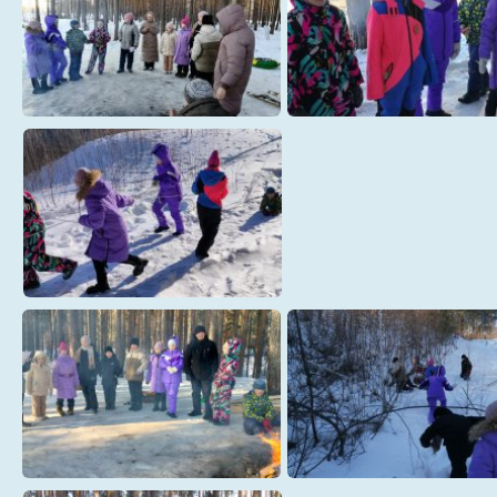
1
10
14