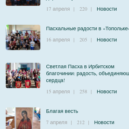
17 апреля
|
220
|
Новости
Пасхальные радости в «Топольке
16 апреля
|
205
|
Новости
Светлая Пасха в Ирбитском
благочинии: радость, объединяю
сердца!
15 апреля
|
258
|
Новости
Благая весть
7 апреля
|
212
|
Новости