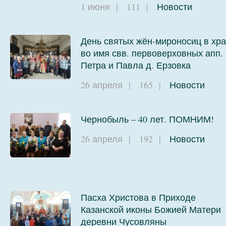
1 июня
|
111
|
Новости
День святых жён-мироносиц в хр
во имя свв. первоверховных апп.
Петра и Павла д. Ерзовка
26 апреля
|
165
|
Новости
Чернобыль – 40 лет. ПОМНИМ!
26 апреля
|
192
|
Новости
Пасха Христова в Приходе
Казанской иконы Божией Матери
деревни Чусовляны