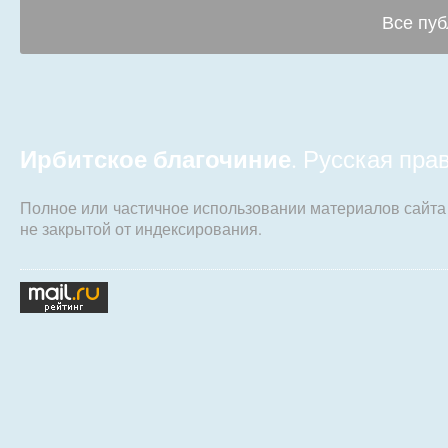
Все пуб
Ирбитское благочиние
. Русская пр
Полное или частичное использовании материалов сайт
не закрытой от индексирования.