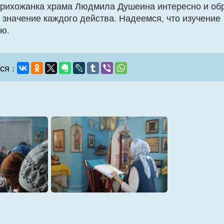
 Прихожанка храма Людмила Душеина интересно и об
 значение каждого действа. Надеемся, что изучение
ию.
ся :