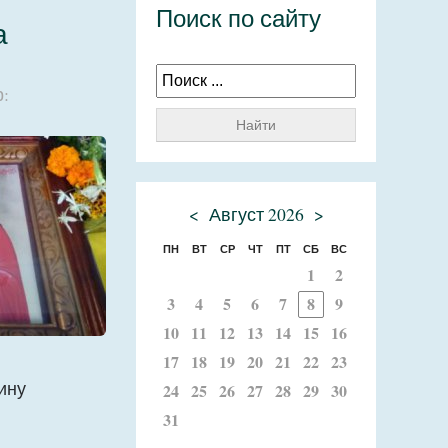
Поиск по сайту
а
:
Найти
<
Август 2026
>
ПН
ВТ
СР
ЧТ
ПТ
СБ
ВС
1
2
3
4
5
6
7
8
9
10
11
12
13
14
15
16
17
18
19
20
21
22
23
ину
24
25
26
27
28
29
30
31