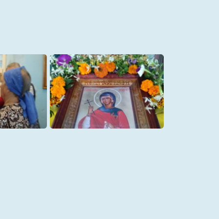
03
07