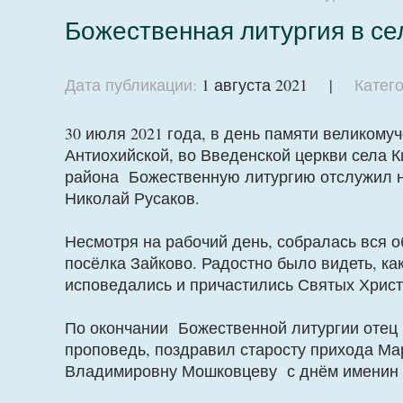
Божественная литургия в се
Дата публикации:
1 августа 2021 |
Катего
30 июля 2021 года, в день памяти великом
Антиохийской, во Введенской церкви села 
района Божественную литургию отслужил н
Николай Русаков.
Несмотря на рабочий день, собралась вся о
посёлка Зайково. Радостно было видеть, ка
исповедались и причастились Святых Христ
По окончании Божественной литургии отец
проповедь, поздравил старосту прихода М
Владимировну Мошковцеву с днём именин 