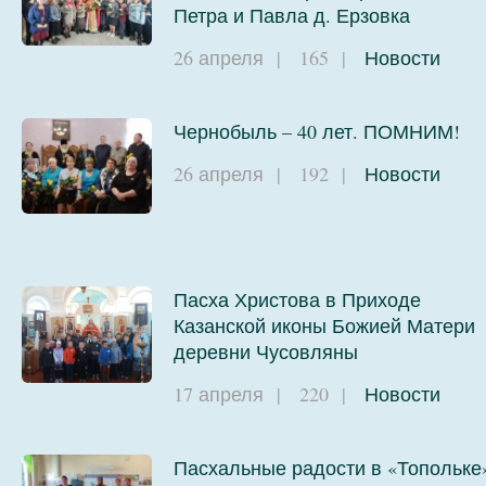
Петра и Павла д. Ерзовка
26 апреля
|
165
|
Новости
Чернобыль – 40 лет. ПОМНИМ!
26 апреля
|
192
|
Новости
Пасха Христова в Приходе
Казанской иконы Божией Матери
деревни Чусовляны
17 апреля
|
220
|
Новости
Пасхальные радости в «Топольке