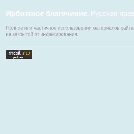
Ирбитское благочиние
. Русская пр
Полное или частичное использовании материалов сайт
не закрытой от индексирования.