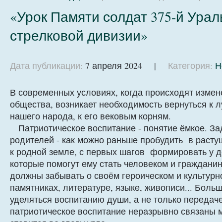
«Урок Памяти солдат 375-й Ура
стрелковой дивизии»
Дата публикации:
7 апреля 2024 |
Категория:
Н
В современных условиях, когда происходят измен
общества, возникает необходимость вернуться к
нашего народа, к его вековым корням.
Патриотическое воспитание - понятие ёмкое. За
родителей - как можно раньше пробудить в раст
к родной земле, с первых шагов формировать у д
которые помогут ему стать человеком и граждани
должны забывать о своём героическом и культур
памятниках, литературе, языке, живописи... Бол
уделяться воспитанию души, а не только передаче
патриотическое воспитание неразрывно связаны м