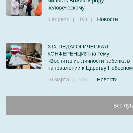
милость Божию к роду
человеческому
6 апреля
|
193
|
Новости
XIX ПЕДАГОГИЧЕСКАЯ
КОНФЕРЕНЦИЯ на тему:
«Воспитание личности ребенка в
направлении к Царству Небесном
10 марта
|
203
|
Новости
Все пуб