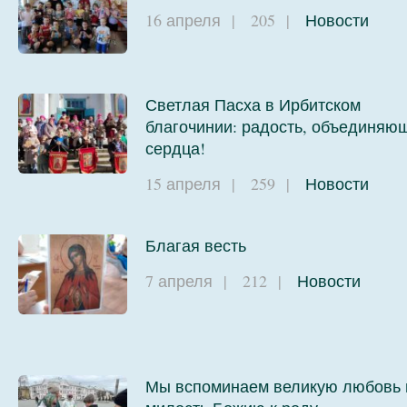
16 апреля
|
205
|
Новости
Светлая Пасха в Ирбитском
благочинии: радость, объединяю
сердца!
15 апреля
|
259
|
Новости
Благая весть
7 апреля
|
212
|
Новости
Мы вспоминаем великую любовь 