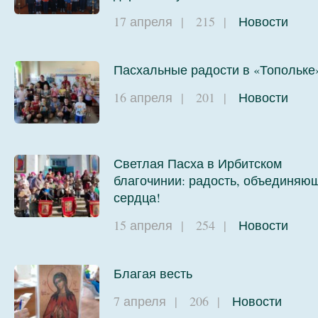
17 апреля
|
215
|
Новости
Пасхальные радости в «Топольке
16 апреля
|
201
|
Новости
Светлая Пасха в Ирбитском
благочинии: радость, объединяю
сердца!
15 апреля
|
254
|
Новости
Благая весть
7 апреля
|
206
|
Новости