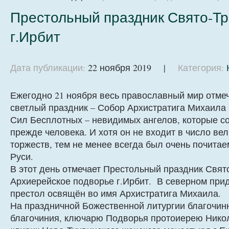
Престольный праздник Свято-Тр
г.Ирбит
Дата публикации:
22 ноября 2019 |
Категория:
Ежегодно 21 ноября весь православный мир отме
светлый праздник – Собор Архистратига Михаила
Сил Бесплотных – невидимых ангелов, которые с
прежде человека. И хотя он не входит в число ве
торжеств, тем не менее всегда был очень почит
Руси.
В этот день отмечает Престольный праздник Свят
Архиерейское подворье г.Ирбит. В северном приде
престол освящён во имя Архистратига Михаила.
На праздничной Божественной литургии благочин
благочиния, ключарю Подворья протоиерею Никол