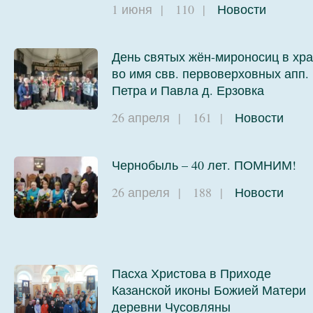
1 июня
|
110
|
Новости
День святых жён-мироносиц в хр
во имя свв. первоверховных апп.
Петра и Павла д. Ерзовка
26 апреля
|
161
|
Новости
Чернобыль – 40 лет. ПОМНИМ!
26 апреля
|
188
|
Новости
Пасха Христова в Приходе
Казанской иконы Божией Матери
деревни Чусовляны