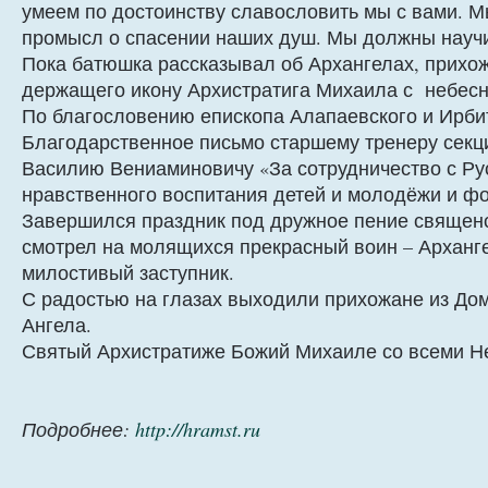
умеем по достоинству славословить мы с вами. М
промысл о спасении наших душ. Мы должны научи
Пока батюшка рассказывал об Архангелах, прихо
держащего икону Архистратига Михаила с небес
По благословению епископа Алапаевского и Ирби
Благодарственное письмо старшему тренеру секц
Василию Вениаминовичу «За сотрудничество с Ру
нравственного воспитания детей и молодёжи и фо
Завершился праздник под дружное пение священст
смотрел на молящихся прекрасный воин – Арханг
милостивый заступник.
С радостью на глазах выходили прихожане из Дом
Ангела.
Святый Архистратиже Божий Михаиле со всеми Не
Подробнее:
http://hramst.ru