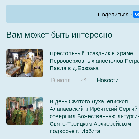
Поделиться :
Вам может быть интересно
Престольный праздник в Храме
Первоверховных апостолов Петра
Павла в д.Ерзоака
13 июля
|
45
|
Новости
В день Святого Духа, епископ
Алапаевский и Ирбитский Сергий
совершил Божественную литурги
Свято-Троицком Архиерейском
подворье г. Ирбита.