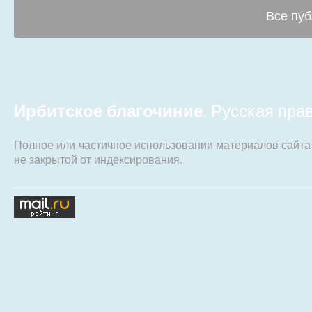
Все пуб
Ирбитское благочиние
. Русская пр
Полное или частичное использовании материалов сайт
не закрытой от индексирования.