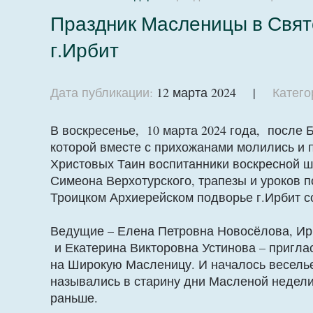
Праздник Масленицы в Свят
г.Ирбит
Дата публикации:
12 марта 2024 |
Катего
В воскресенье, 10 марта 2024 года, после 
которой вместе с прихожанами молились и 
Христовых Таин воспитанники воскресной шк
Симеона Верхотурского, трапезы и уроков п
Троицком Архиерейском подворье г.Ирбит с
Ведущие – Елена Петровна Новосёлова, И
и Екатерина Викторовна Устинова – пригла
на Широкую Масленицу. И началось веселье
назывались в старину дни Масленой недели
раньше.