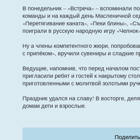
В понедельник – «Встреча» – вспоминали по
команды и на каждый день Масленичной сед
«Перетягивание каната», «Пеки блины», «Съ
поиграли в русскую народную игру «Челнок»
Ну а члены компетентного жюри, попробова
с припёком», вручили сувениры и сладкие п
Ведущие, напомнив, что перед началом пост
пригласили ребят и гостей к накрытому ст
приготовленными с молитвой золотыми ручк
Праздник удался на славу! В восторге, дел
домам дети и взрослые.
Поделить