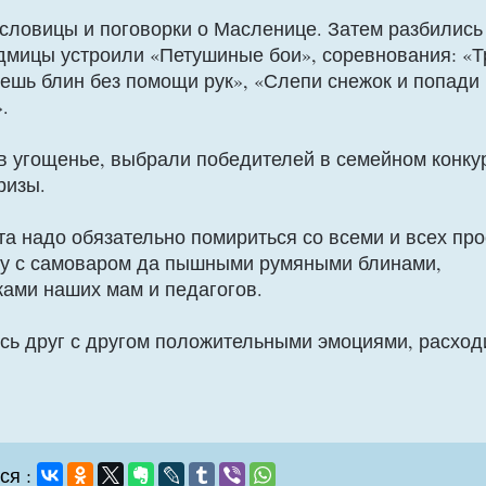
словицы и поговорки о Масленице. Затем разбились 
мицы устроили «Петушиные бои», соревнования: «Тр
ешь блин без помощи рук», «Слепи снежок и попади 
.
в угощенье, выбрали победителей в семейном конк
ризы.
а надо обязательно помириться со всеми и всех про
олу с самоваром да пышными румяными блинами,
ами наших мам и педагогов.
ясь друг с другом положительными эмоциями, расход
ся :