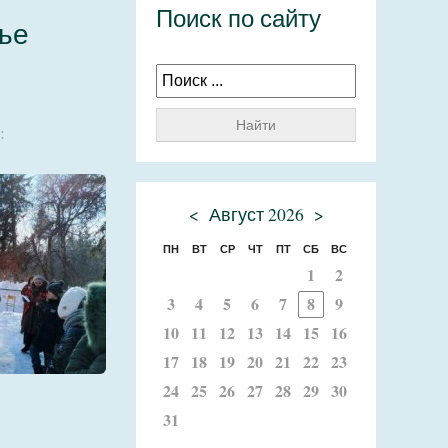
Поиск по сайту
ье
Найти
:
<
Август 2026
>
ПН
ВТ
СР
ЧТ
ПТ
СБ
ВС
1
2
3
4
5
6
7
8
9
10
11
12
13
14
15
16
17
18
19
20
21
22
23
24
25
26
27
28
29
30
31