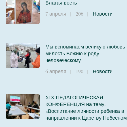
Благая весть
7 апреля
|
206
|
Новости
Мы вспоминаем великую любовь 
милость Божию к роду
человеческому
6 апреля
|
190
|
Новости
XIX ПЕДАГОГИЧЕСКАЯ
КОНФЕРЕНЦИЯ на тему:
«Воспитание личности ребенка в
направлении к Царству Небесном