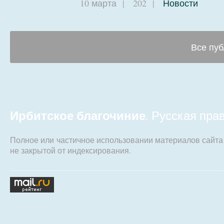
10 марта
|
202
|
Новости
Все пуб
Ирбитское благочиние
. Русская пр
Полное или частичное использовании материалов сайт
не закрытой от индексирования.