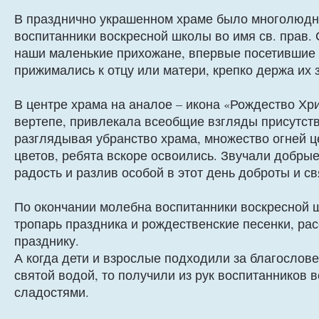
В празднично украшенном храме было многолюдно
воспитанники воскресной школы во имя св. прав.
наши маленькие прихожане, впервые посетившие 
прижимались к отцу или матери, крепко держа их з
В центре храма на аналое – икона «Рождество Х
вертепе, привлекала всеобщие взгляды присутст
разглядывая убранство храма, множество огней ц
цветов, ребята вскоре освоились. Звучали добрые
радость и разлив особой в этот день доброты и с
По окончании молебна воспитанники воскресной 
тропарь праздника и рождественские песенки, ра
празднику.
А когда дети и взрослые подходили за благослов
святой водой, то получили из рук воспитанников 
сладостями.