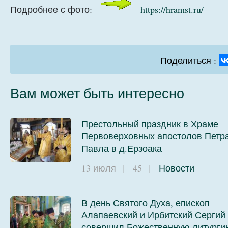
Подробнее с фото:
https://hramst.ru/
Поделиться :
Вам может быть интересно
Престольный праздник в Храме
Первоверховных апостолов Петра
Павла в д.Ерзоака
13 июля
|
45
|
Новости
В день Святого Духа, епископ
Алапаевский и Ирбитский Сергий
совершил Божественную литурги