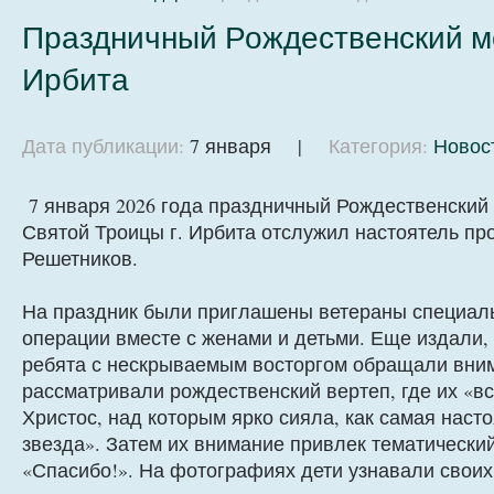
Праздничный Рождественский мо
Ирбита
Дата публикации:
7 января |
Категория:
Новос
7 января 2026 года праздничный Рождественский
Святой Троицы г. Ирбита отслужил настоятель пр
Решетников.
На праздник были приглашены ветераны специал
операции вместе с женами и детьми. Еще издали, 
ребята с нескрываемым восторгом обращали вни
рассматривали рождественский вертеп, где их «в
Христос, над которым ярко сияла, как самая нас
звезда». Затем их внимание привлек тематически
«Спасибо!». На фотографиях дети узнавали свои