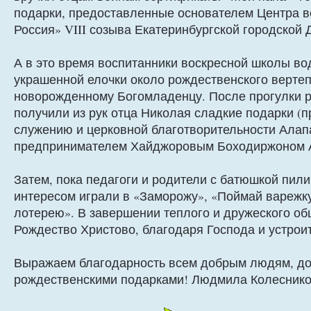
подарки, предоставленные основателем Центра в
Россия» VIII созыва Екатеринбургской городск
А в это время воспитанники воскресной школы во
украшенной елочки около рождественского вертепа
новорожденному Богомладенцу. После прогулки р
получили из рук отца Николая сладкие подарки 
служению и церковной благотворительности Алап
предпринимателем Хайджоровым Боходиржоном
Затем, пока педагоги и родители с батюшкой пили
интересом играли в «Заморожу», «Поймай варежк
лотерею». В завершении теплого и дружеского об
Рождество Христово, благодаря Господа и устрои
Выражаем благодарность всем добрым людям, до
рождественскими подарками! Людмила Колеснико