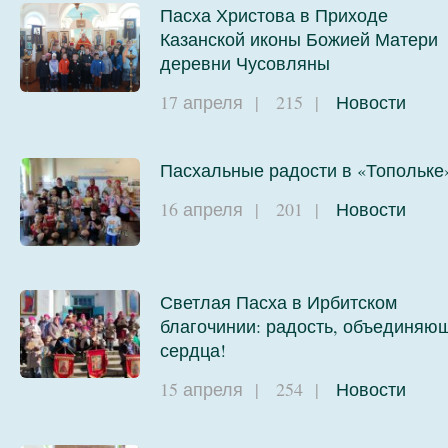
Пасха Христова в Приходе
Казанской иконы Божией Матери
деревни Чусовляны
17 апреля
|
215
|
Новости
Пасхальные радости в «Топольке
16 апреля
|
201
|
Новости
Светлая Пасха в Ирбитском
благочинии: радость, объединяю
сердца!
15 апреля
|
254
|
Новости