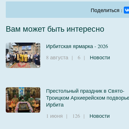
Поделиться :
Вам может быть интересно
Ирбитская ярмарка - 2026
8 августа
|
6
|
Новости
Престольный праздник в Свято-
Троицком Архиерейском подворье
Ирбита
1 июня
|
126
|
Новости