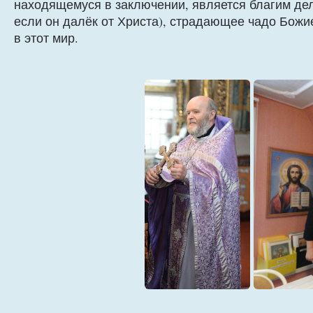
находящемуся в заключении, является благим дел
если он далёк от Христа), страдающее чадо Божие
в этот мир.