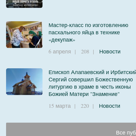
Мастер-класс по изготовлению
пасхального яйца в технике
«декупаж»
6 апреля
|
208
|
Новости
Епископ Алапаевский и Ирбитски
Сергий совершил Божественную
литургию в храме в честь иконы
Божией Матери "Знамение"
15 марта
|
220
|
Новости
Все пуб