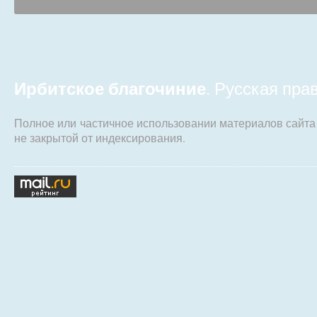
Ирбитское благочиние
. Русская пр
Полное или частичное использовании материалов сайт
не закрытой от индексирования.