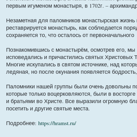
первым игуменом монастыря, в 1702г. – архиманд
Незаметная для паломников монастырская жизнь ки
реставрируется монастырь, как соблюдается поря
сохраняется то, что осталось от первоначального
Познакомившись с монастырём, осмотрев его, мы 
исповедались и причастились святых Христовых Т
Многие искупались в святом источнике, над котор
ледяная, но после окунания появляется бодрость,
Паломники нашей группы были очень довольны по
которые только воцерковляются, были в восторге
и братьями во Христе. Все выразили огромную бл
посетить и другие святые места.
Подробнее:
https://hramst.ru/