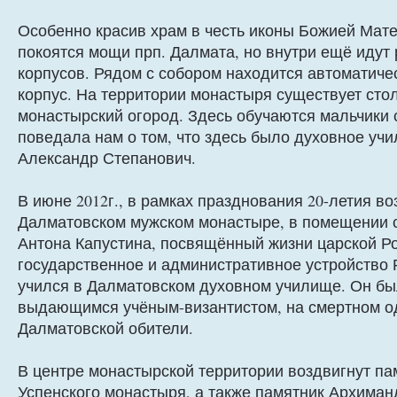
Особенно красив храм в честь иконы Божией Мате
покоятся мощи прп. Далмата, но внутри ещё идут
корпусов. Рядом с собором находится автоматичес
корпус. На территории монастыря существует стол
монастырский огород. Здесь обучаются мальчики
поведала нам о том, что здесь было духовное уч
Александр Степанович.
В июне 2012г., в рамках празднования 20-летия 
Далматовском мужском монастыре, в помещении с
Антона Капустина, посвящённый жизни царской Ро
государственное и административное устройство Р
учился в Далматовском духовном училище. Он бы
выдающимся учёным-византистом, на смертном од
Далматовской обители.
В центре монастырской территории воздвигнут п
Успенского монастыря, а также памятник Архиманд