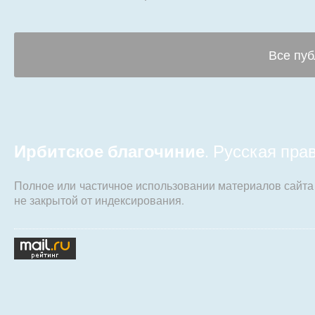
Все пуб
Ирбитское благочиние
. Русская пр
Полное или частичное использовании материалов сайт
не закрытой от индексирования.