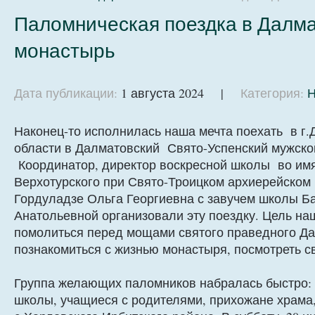
Паломническая поездка в Далма
монастырь
Дата публикации:
1 августа 2024 |
Категория:
Н
Наконец-то исполнилась наша мечта поехать в г.
области в Далматовский Свято-Успенский мужско
Координатор, директор воскресной школы во имя
Верхотурского при Свято-Троицком архиерейском
Гордуладзе Ольга Георгиевна с завучем школы 
Анатольевной организовали эту поездку. Цель на
помолиться перед мощами святого праведного Да
познакомиться с жизнью монастыря, посмотреть с
Группа желающих паломников набралась быстро:
школы, учащиеся с родителями, прихожане храма