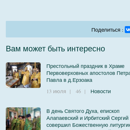
И
Поделиться :
Вам может быть интересно
Престольный праздник в Храме
Первоверховных апостолов Петра
Павла в д.Ерзоака
13 июля
|
46
|
Новости
В день Святого Духа, епископ
Алапаевский и Ирбитский Сергий
совершил Божественную литурги