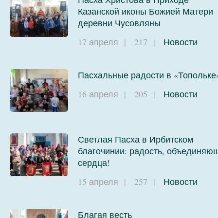
Казанской иконы Божией Матери
деревни Чусовляны
17 апреля
|
217
|
Новости
Пасхальные радости в «Топольке
16 апреля
|
205
|
Новости
Светлая Пасха в Ирбитском
благочинии: радость, объединяю
сердца!
15 апреля
|
257
|
Новости
Благая весть