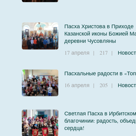
Пасха Христова в Приходе
Казанской иконы Божией М
деревни Чусовляны
17 апреля
|
217
|
Новост
Пасхальные радости в «Топ
16 апреля
|
205
|
Новост
Светлая Пасха в Ирбитско
благочинии: радость, объ
сердца!