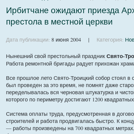
Ирбитчане ожидают приезда Ар
престола в местной церкви
Дата публикации:
8 июня 2004 |
Категория:
Нов
Свято-Тро
Нынешний свой престольный праздник
Работа ремонтной бригады радует прихожан храма
Все прошлое лето Свято-Троицкий собор стоял в с
был проведен за это время, не помнят даже стар
переделывалась вся черновая штукатурка и чист
которого по периметру достигают 1200 квадратных
Система оплаты труда, предусмотренная в догов
строителей и работа продвигалась быстро. К кон
— работы произведены на 700 квадратных метрах