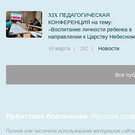
XIX ПЕДАГОГИЧЕСКАЯ
КОНФЕРЕНЦИЯ на тему:
«Воспитание личности ребенка в
направлении к Царству Небесном
10 марта
|
202
|
Новости
Все пуб
Ирбитское благочиние
. Русская пр
Полное или частичное использовании материалов сайт