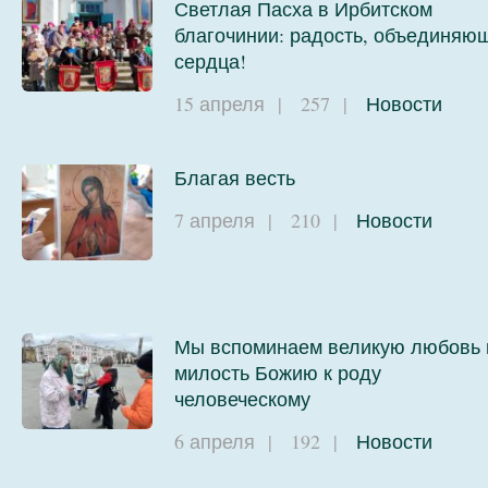
Светлая Пасха в Ирбитском
благочинии: радость, объединяю
сердца!
15 апреля
|
257
|
Новости
Благая весть
7 апреля
|
210
|
Новости
Мы вспоминаем великую любовь 
милость Божию к роду
человеческому
6 апреля
|
192
|
Новости