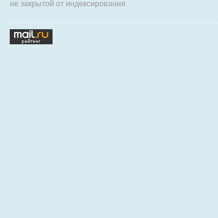
не закрытой от индексирования.