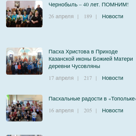
Чернобыль – 40 лет. ПОМНИМ!
26 апреля
|
189
|
Новости
Пасха Христова в Приходе
Казанской иконы Божией Матери
деревни Чусовляны
17 апреля
|
217
|
Новости
Пасхальные радости в «Топольке
16 апреля
|
205
|
Новости