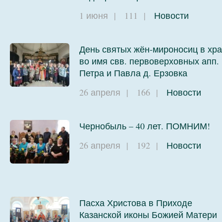
1 июня
|
111
|
Новости
День святых жён-мироносиц в хр
во имя свв. первоверховных апп.
Петра и Павла д. Ерзовка
26 апреля
|
166
|
Новости
Чернобыль – 40 лет. ПОМНИМ!
26 апреля
|
192
|
Новости
Пасха Христова в Приходе
Казанской иконы Божией Матери