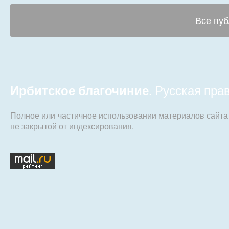
Все пуб
Ирбитское благочиние
. Русская пр
Полное или частичное использовании материалов сайт
не закрытой от индексирования.