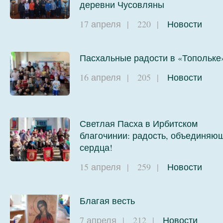
деревни Чусовляны
17 апреля
|
220
|
Новости
Пасхальные радости в «Топольке
16 апреля
|
205
|
Новости
Светлая Пасха в Ирбитском
благочинии: радость, объединяю
сердца!
15 апреля
|
259
|
Новости
Благая весть
7 апреля
|
212
|
Новости