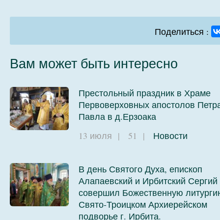
Поделиться :
Вам может быть интересно
Престольный праздник в Храме
Первоверховных апостолов Петра
Павла в д.Ерзоака
13 июля
|
51
|
Новости
В день Святого Духа, епископ
Алапаевский и Ирбитский Сергий
совершил Божественную литурги
Свято-Троицком Архиерейском
подворье г. Ирбита.