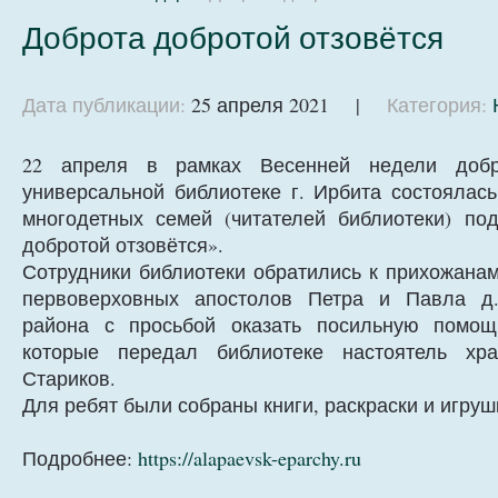
Доброта добротой отзовётся
Дата публикации:
25 апреля 2021 |
Категория:
22 апреля в рамках Весенней недели доб
универсальной библиотеке г. Ирбита состоялас
многодетных семей (читателей библиотеки) по
добротой отзовётся».
Сотрудники библиотеки обратились к прихожана
первоверховных апостолов Петра и Павла д.
района с просьбой оказать посильную помощ
которые передал библиотеке настоятель хр
Стариков.
Для ребят были собраны книги, раскраски и игруш
Подробнее:
https://alapaevsk-eparchy.ru