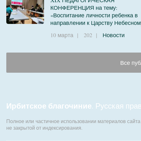
КОНФЕРЕНЦИЯ на тему:
«Воспитание личности ребенка в
направлении к Царству Небесном
10 марта
|
202
|
Новости
Все пуб
Ирбитское благочиние
. Русская пр
Полное или частичное использовании материалов сайт
не закрытой от индексирования.