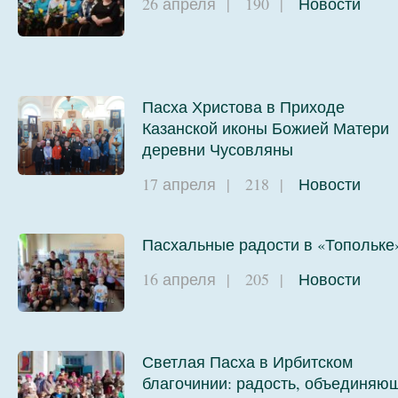
26 апреля
|
190
|
Новости
Пасха Христова в Приходе
Казанской иконы Божией Матери
деревни Чусовляны
17 апреля
|
218
|
Новости
Пасхальные радости в «Топольке
16 апреля
|
205
|
Новости
Светлая Пасха в Ирбитском
благочинии: радость, объединяю