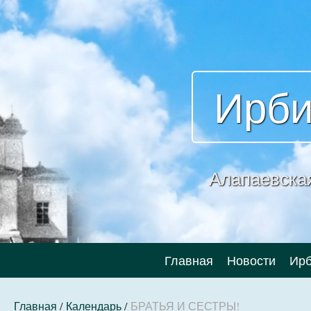
Ирби
Алапаевска
Главная
Новости
Ирб
Главная
/
Календарь
/
БРАТЬЯ И СЕСТРЫ!