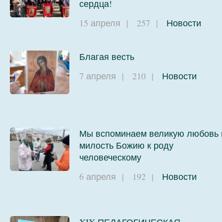
сердца!
15 апреля
|
257
|
Новости
Благая весть
7 апреля
|
210
|
Новости
Мы вспоминаем великую любовь 
милость Божию к роду
человеческому
6 апреля
|
192
|
Новости
XIX ПЕДАГОГИЧЕСКАЯ