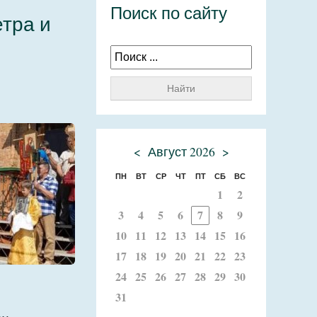
Поиск по сайту
тра и
Найти
<
Август 2026
>
ПН
ВТ
СР
ЧТ
ПТ
СБ
ВС
1
2
3
4
5
6
7
8
9
10
11
12
13
14
15
16
17
18
19
20
21
22
23
24
25
26
27
28
29
30
31