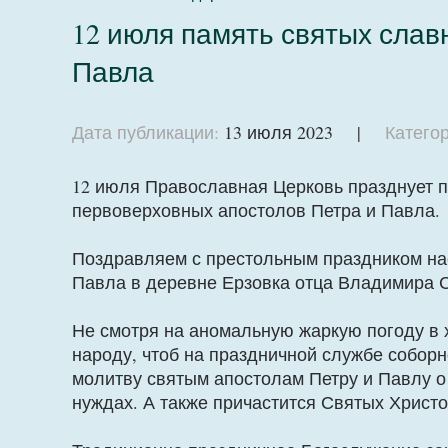
12 июля память святых слав
Павла
Дата публикации:
13 июля 2023 |
Категор
12 июля Православная Церковь празднует 
первоверховных апостолов Петра и Павла.
Поздравляем с престольным праздником на
Павла в деревне Ерзовка отца Владимира С
Не смотря на аномальную жаркую погоду в 
народу, чтоб на праздничной службе соборн
молитву святым апостолам Петру и Павлу о
нуждах. А также причастится Святых Христо