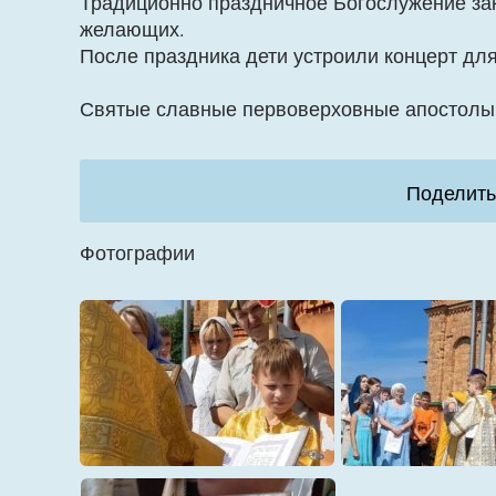
Традиционно праздничное Богослужение зак
желающих.
После праздника дети устроили концерт для
Святые славные первоверховные апостолы П
Поделить
Фотографии