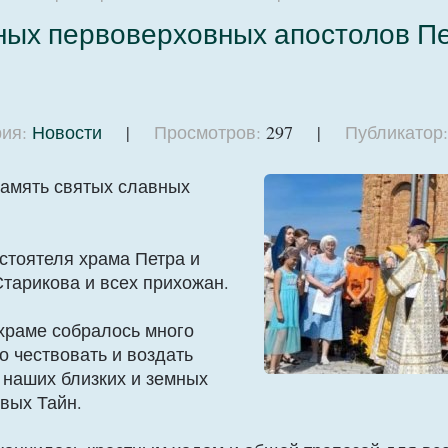
ных первоверховных апостолов Пе
ия:
Новости
|
Просмотров:
297 |
Публикатор:
память святых славных
стоятеля храма Петра и
тарикова и всех прихожан.
храме собралось много
о чествовать и воздать
 наших близких и земных
вых Тайн.