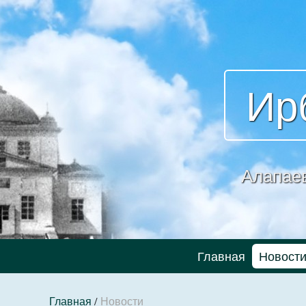
Ир
Алапае
Главная
Новост
Главная
/
Новости