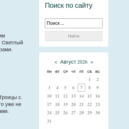
Поиск по сайту
им
Найти
. Светлый
рами.
<
Август 2026
>
ПН
ВТ
СР
ЧТ
ПТ
СБ
ВС
1
2
3
4
5
6
7
8
9
10
11
12
13
14
15
16
Троицы с.
то уже не
17
18
19
20
21
22
23
ами.
24
25
26
27
28
29
30
31