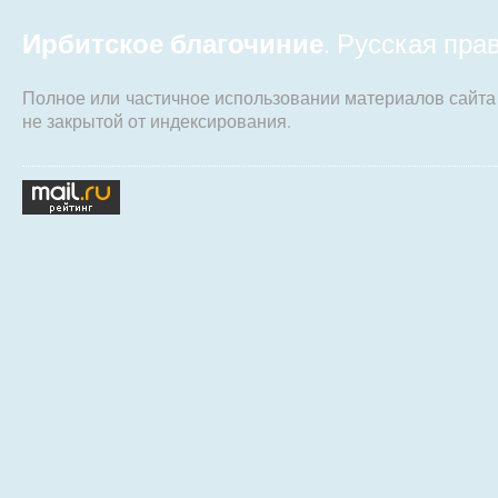
Ирбитское благочиние
. Русская пр
Полное или частичное использовании материалов сайт
не закрытой от индексирования.