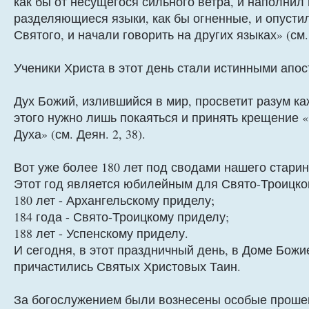
как бы от несущегося сильного ветра, и наполнил 
разделяющиеся языки, как бы огненные, и опустил
Святого, и начали говорить на других языках» (см. 
Ученики Христа в этот день стали истинными апо
Дух Божий, излившийся в мир, просветит разум к
этого нужно лишь покаяться и принять крещение «
Духа» (см. Деян. 2, 38).
Вот уже более 180 лет под сводами нашего стари
Этот год является юбилейным для Свято-Троицко
180 лет - Архангельскому приделу;
184 года - Свято-Троицкому приделу;
188 лет - Успенскому приделу.
И сегодня, в этот праздничный день, в Доме Божи
причастились Святых Христовых Таин.
За богослужением были вознесены особые проше