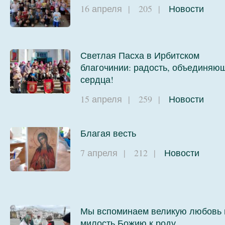
16 апреля
|
205
|
Новости
Светлая Пасха в Ирбитском
благочинии: радость, объединяю
сердца!
15 апреля
|
259
|
Новости
Благая весть
7 апреля
|
212
|
Новости
Мы вспоминаем великую любовь 
милость Божию к роду