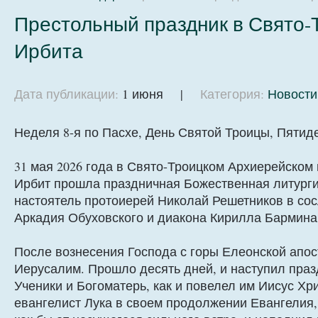
Престольный праздник в Свято-
Ирбита
Дата публикации:
1 июня |
Категория:
Новости
Неделя 8-я по Пасхе, День Святой Троицы, Пятид
31 мая 2026 года в Свято-Троицком Архиерейском
Ирбит прошла праздничная Божественная литурги
настоятель протоиерей Николай Решетников в со
Аркадия Обуховского и диакона Кирилла Бармина
После вознесения Господа с горы Елеонской апо
Иерусалим. Прошло десять дней, и наступил пра
Ученики и Богоматерь, как и повелел им Иисус Хр
евангелист Лука в своем продолжении Евангелия,