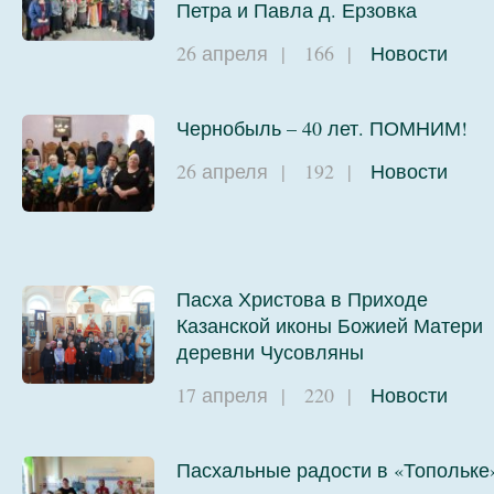
Петра и Павла д. Ерзовка
26 апреля
|
166
|
Новости
Чернобыль – 40 лет. ПОМНИМ!
26 апреля
|
192
|
Новости
Пасха Христова в Приходе
Казанской иконы Божией Матери
деревни Чусовляны
17 апреля
|
220
|
Новости
Пасхальные радости в «Топольке