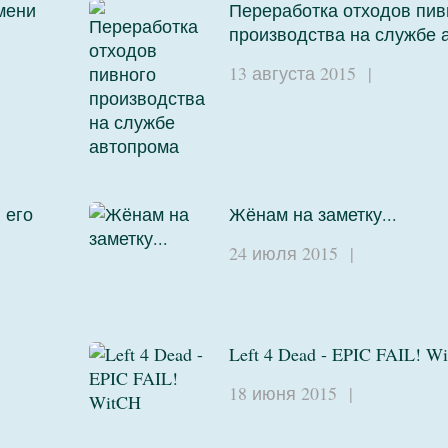
мени
Переработка отходов пив
производства на службе 
13 августа 2015
|
 его
Жёнам на заметку...
24 июля 2015
|
Left 4 Dead - EPIC FAIL! W
18 июня 2015
|