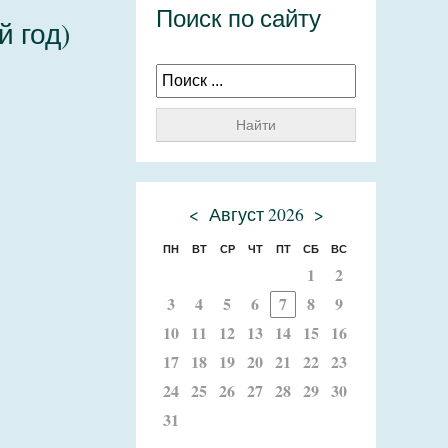
Поиск по сайту
 год)
Найти
<
Август 2026
>
ПН
ВТ
СР
ЧТ
ПТ
СБ
ВС
1
2
3
4
5
6
7
8
9
10
11
12
13
14
15
16
17
18
19
20
21
22
23
24
25
26
27
28
29
30
31