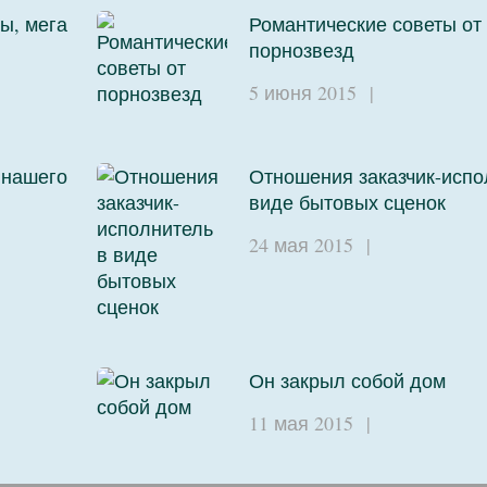
ы, мега
Романтические советы от
порнозвезд
5 июня 2015
|
 нашего
Отношения заказчик-испо
виде бытовых сценок
24 мая 2015
|
Он закрыл собой дом
11 мая 2015
|