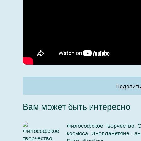
Поделить
Вам может быть интересно
Философское творчество. 
космоса. Инопланетяне - ан
Боги. diezelsun