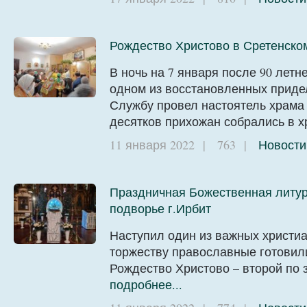
Рождество Христово в Сретенском
В ночь на 7 января после 90 летн
одном из восстановленных приде
Службу провел настоятель храма 
десятков прихожан собрались в 
11 января 2022
|
763
|
Новости
Праздничная Божественная литург
подворье г.Ирбит
Наступил один из важных христиа
торжеству православные готовили
Рождество Христово – второй по 
подробнее...