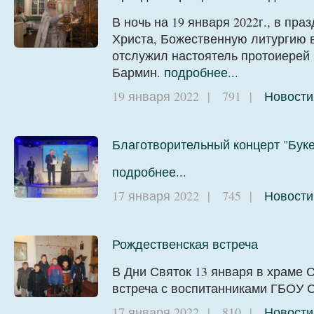
В ночь на 19 января 2022г., в пр
Христа, Божественную литургию 
отслужил настоятель протоиерей
Бармин.
подробнее...
19 января 2022
|
791
|
Новости
Благотворительный концерт "Буке
подробнее...
17 января 2022
|
745
|
Новости
Рождественская встреча
В Дни Святок 13 января в храме 
встреча с воспитанниками ГБОУ 
17 января 2022
|
810
|
Новости