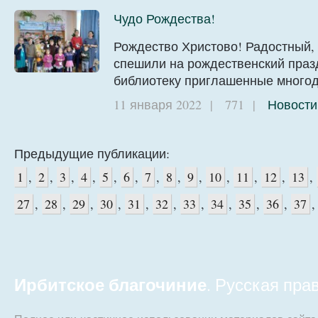
Чудо Рождества!
Рождество Христово! Радостный,
спешили на рождественский праз
библиотеку приглашенные много
11 января 2022
|
771
|
Новости
Предыдущие публикации:
1
,
2
,
3
,
4
,
5
,
6
,
7
,
8
,
9
,
10
,
11
,
12
,
13
,
27
,
28
,
29
,
30
,
31
,
32
,
33
,
34
,
35
,
36
,
37
Ирбитское благочиние
. Русская пр