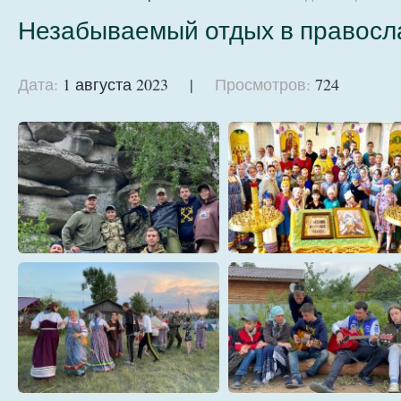
Незабываемый отдых в правосл
Дата:
1 августа 2023 |
Просмотров:
724
-rF8DCmn28g
1