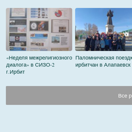
«Неделя межрелигиозного
Паломническая поезд
диалога» в СИЗО-2
ирбитчан в Алапаевск
г.Ирбит
Все р