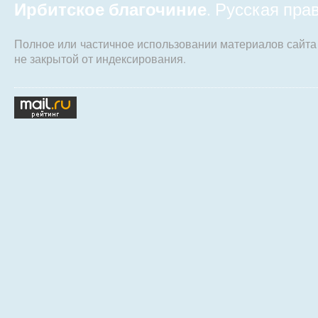
Ирбитское благочиние
. Русская пр
Полное или частичное использовании материалов сайт
не закрытой от индексирования.