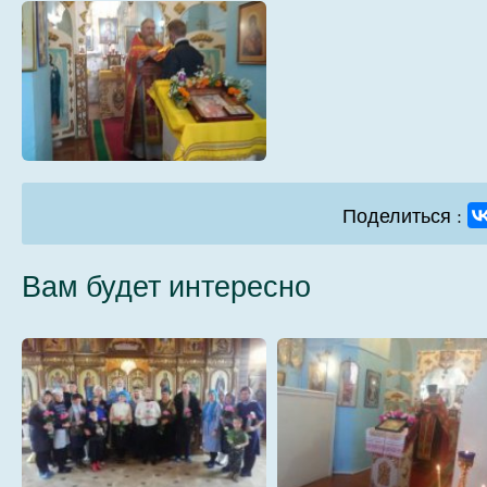
05
06
Поделиться :
Вам будет интересно
09