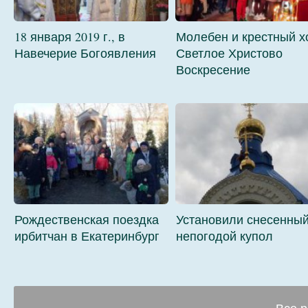
18 января 2019 г., в
Молебен и крестный х
Навечерие Богоявления
Светлое Христово
Воскресение
Рождественская поездка
Установили снесенны
ирбитчан в Екатеринбург
непогодой купол
Все р