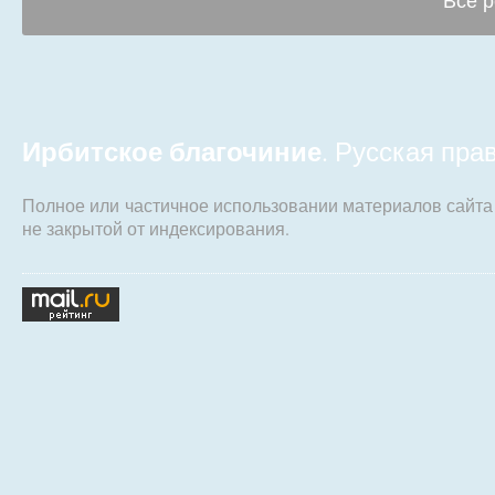
Ирбитское благочиние
. Русская пр
Полное или частичное использовании материалов сайт
не закрытой от индексирования.