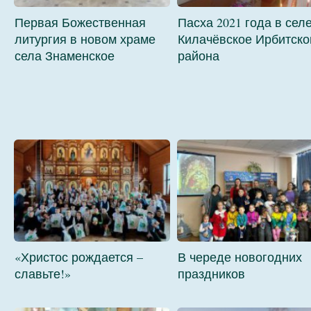
Первая Божественная
Пасха 2021 года в сел
литургия в новом храме
Килачёвское Ирбитско
села Знаменское
района
«Христос рождается –
В череде новогодних
славьте!»
праздников