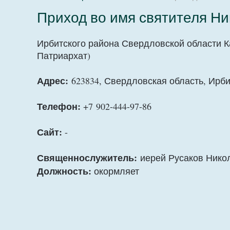
Приход во имя святителя Н
Ирбитского района Свердловской области 
Патриархат)
Адрес:
623834, Свердловская область, Ирбит
Телефон:
+7 902-444-97-86
Сайт:
-
Священнослужитель:
иерей Русаков Нико
Должность:
окормляет