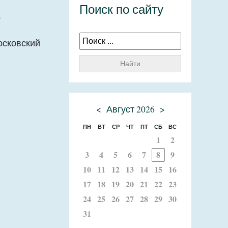
Поиск по сайту
е
осковский
Найти
<
Август 2026
>
ПН
ВТ
СР
ЧТ
ПТ
СБ
ВС
1
2
3
4
5
6
7
8
9
10
11
12
13
14
15
16
17
18
19
20
21
22
23
24
25
26
27
28
29
30
31