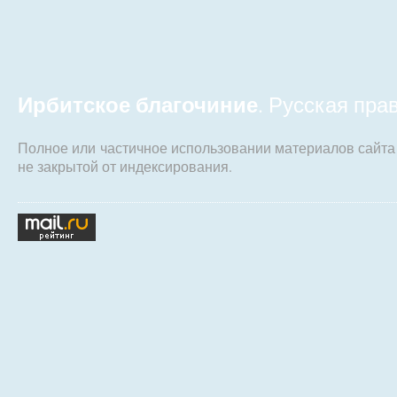
Ирбитское благочиние
. Русская пр
Полное или частичное использовании материалов сайт
не закрытой от индексирования.