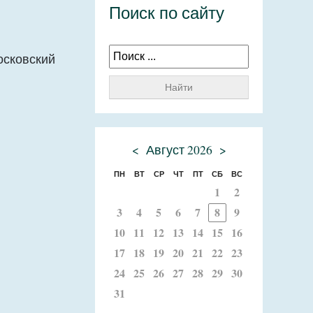
Поиск по сайту
осковский
Найти
<
Август 2026
>
ПН
ВТ
СР
ЧТ
ПТ
СБ
ВС
1
2
3
4
5
6
7
8
9
10
11
12
13
14
15
16
17
18
19
20
21
22
23
24
25
26
27
28
29
30
31