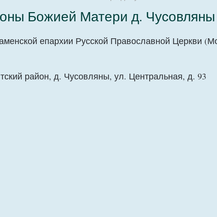
коны Божией Матери д. Чусовляны
Каменской епархии Русской Православной Церкви (М
тский район, д. Чусовляны, ул. Центральная, д. 93