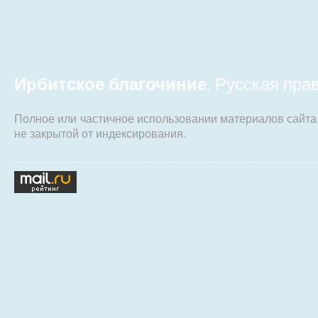
Ирбитское благочиние
. Русская пр
Полное или частичное использовании материалов сайт
не закрытой от индексирования.