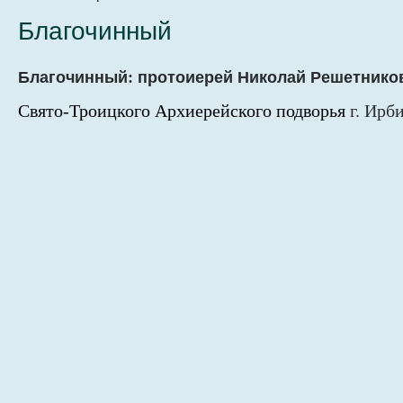
Благочинный
Благочинный: протоиерей Николай Решетнико
Свято-Троицкого Архиерейского подворья
г. Ирби