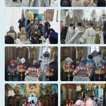
1
10
13
14
18
19