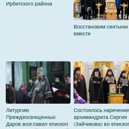
Ирбитского района
Восстановим святыню
вместе
Литургию
Состоялось наречение
Преждеосвященных
архимандрита Сергия
Даров возглавил епископ
(Зайчикова) во еписко