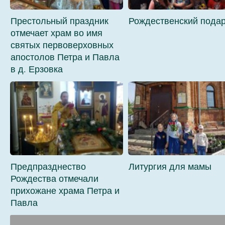
Престольный праздник
Рождественский пода
отмечает храм во имя
святых первоверховных
апостолов Петра и Павла
в д. Ерзовка
Предпразднество
Литургия для мамы
Рождества отмечали
прихожане храма Петра и
Павла