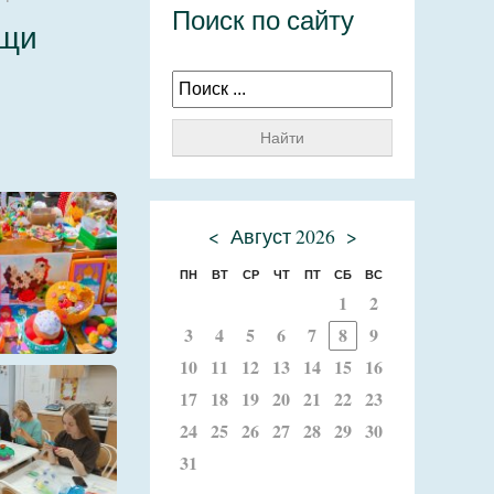
Поиск по сайту
ощи
Найти
<
Август 2026
>
ПН
ВТ
СР
ЧТ
ПТ
СБ
ВС
1
2
3
4
5
6
7
8
9
10
11
12
13
14
15
16
17
18
19
20
21
22
23
24
25
26
27
28
29
30
31