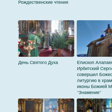
Рождественские чтения
День Святого Духа
Епископ Алапае
Ирбитский Серг
совершил Боже
литургию в храм
иконы Божией М
"Знамение"