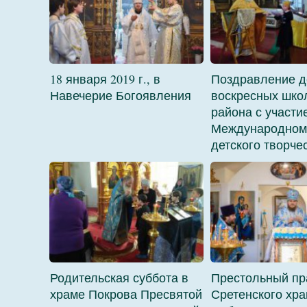
18 января 2019 г., в
Поздравление д
Навечерие Богоявления
воскресных школ
района с участи
Международном 
детского творче
Родительская суббота в
Престольный пр
храме Покрова Пресвятой
Сретенского хра