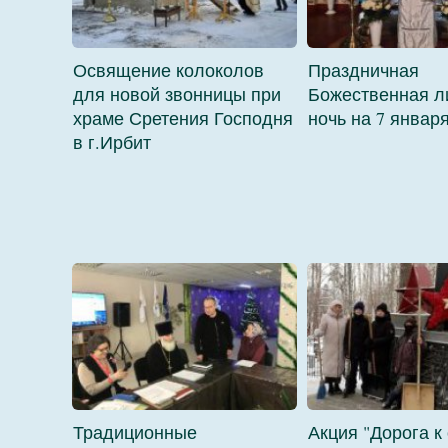
Освящение колоколов
Праздничная
для новой звонницы при
Божественная л
храме Сретения Господня
ночь на 7 январ
в г.Ирбит
Традиционные
Акция "Дорога к