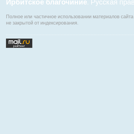
Ирбитское благочиние
. Русская пр
Полное или частичное использовании материалов сайт
не закрытой от индексирования.