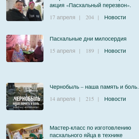
акция «Пасхальный перезвон».
17 апреля
|
204
|
Новости
Пасхальные дни милосердия
15 апреля
|
189
|
Новости
Чернобыль – наша память и бол
14 апреля
|
215
|
Новости
Мастер-класс по изготовлению
пасхального яйца в технике