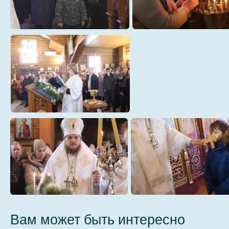
004
005
006
008
Вам может быть интересно