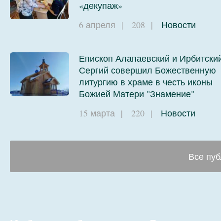
«декупаж»
6 апреля
|
208
|
Новости
Епископ Алапаевский и Ирбитски
Сергий совершил Божественную
литургию в храме в честь иконы
Божией Матери "Знамение"
15 марта
|
220
|
Новости
Все пуб