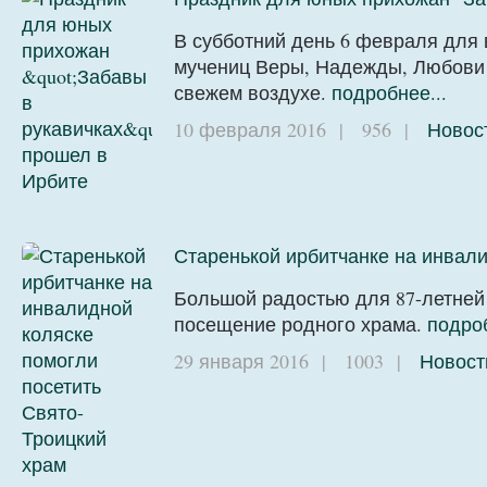
В субботний день 6 февраля для 
мучениц Веры, Надежды, Любови 
свежем воздухе.
подробнее...
10 февраля 2016
|
956
|
Новос
Старенькой ирбитчанке на инвали
Большой радостью для 87-летней 
посещение родного храма.
подроб
29 января 2016
|
1003
|
Новост