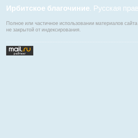
Ирбитское благочиние
. Русская пр
Полное или частичное использовании материалов сайт
не закрытой от индексирования.