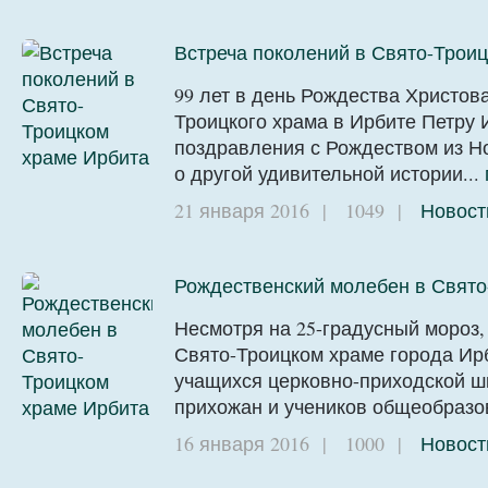
Встреча поколений в Свято-Трои
99 лет в день Рождества Христо
Троицкого храма в Ирбите Петру
поздравления с Рождеством из Н
о другой удивительной истории...
21 января 2016
|
1049
|
Новост
Рождественский молебен в Свято
Несмотря на 25-градусный мороз,
Свято-Троицком храме города Ирби
учащихся церковно-приходской ш
прихожан и учеников общеобразо
16 января 2016
|
1000
|
Новост