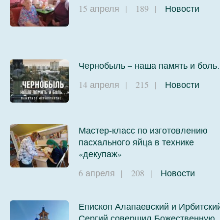
15 апреля
|
189
|
Новости
Чернобыль – наша память и бол
14 апреля
|
215
|
Новости
Мастер-класс по изготовлению
пасхального яйца в технике
«декупаж»
6 апреля
|
208
|
Новости
Епископ Алапаевский и Ирбитски
Сергий совершил Божественную