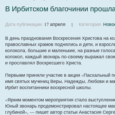
В Ирбитском благочинии прошла
Дата публикации:
17 апреля |
Категория:
Ново
В день празднования Воскресения Христова на к
православных храмов поднялись и дети, и взросл
колокола, большие и маленькие, на разные голоса
колокол, каждый звонарь по-своему выражал сво
и прославлял Воскресшего Христа.
Первыми приняли участие в акции «Пасхальный п
имя святых мучениц Веры, Надежды, Любови и ма
Ирбит воспитанники воскресной школы.
«Ярким моментом мероприятия стало выступление
Юный звонарь продемонстрировал настоящее мас
глубиной», — пишет автор статьи Анастасия Серг