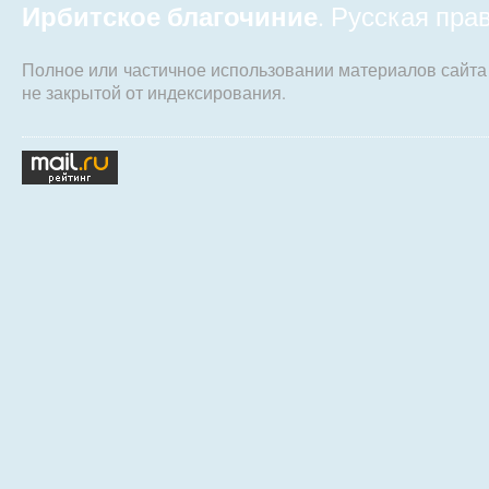
Ирбитское благочиние
. Русская пр
Полное или частичное использовании материалов сайт
не закрытой от индексирования.