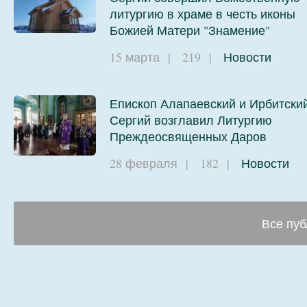
литургию в храме в честь иконы
Божией Матери "Знамение"
15 марта
|
219
|
Новости
Епископ Алапаевский и Ирбитски
Сергий возглавил Литургию
Преждеосвященных Даров
28 февраля
|
182
|
Новости
Все пуб