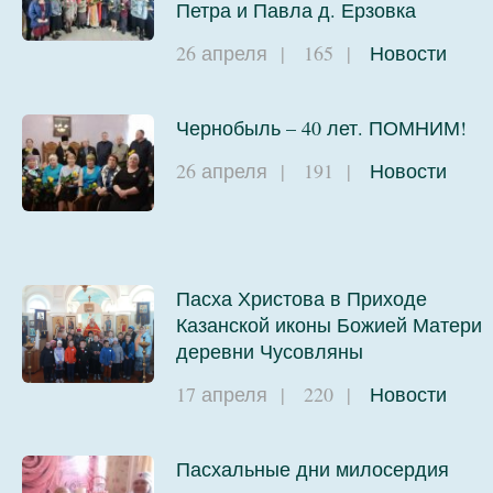
Петра и Павла д. Ерзовка
26 апреля
|
165
|
Новости
Чернобыль – 40 лет. ПОМНИМ!
26 апреля
|
191
|
Новости
Пасха Христова в Приходе
Казанской иконы Божией Матери
деревни Чусовляны
17 апреля
|
220
|
Новости
Пасхальные дни милосердия