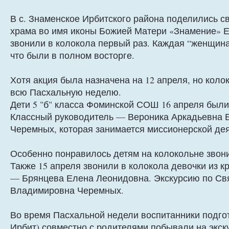
В с. Знаменское Ирбитского района поделились 
храма во имя иконы Божией Матери «Знамение» 
звонили в колокола первый раз. Каждая “женщина
что были в полном восторге.
Хотя акция была назначена на 12 апреля, но кол
всю Пасхальную неделю.
Дети 5 "б" класса Фоминской СОШ 16 апреля были 
Классный руководитель — Вероника Аркадьевна 
Черемных, которая занимается миссионерской де
Особенно понравилось детям на колокольне звони
Также 15 апреля звонили в колокола девочки из 
— Брянцева Елена Леонидовна. Экскурсию по Свя
Владимировна Черемных.
Во время Пасхальной недели воспитанники подгот
Ирбит) совместно с родителями побывали на экск