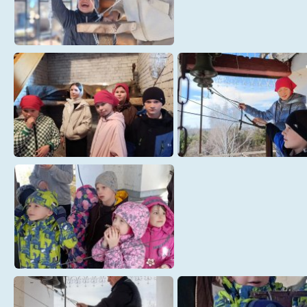
сретенский
Сретенский (1)
Сретенский (3)
Троицкий
Троицкий (0)