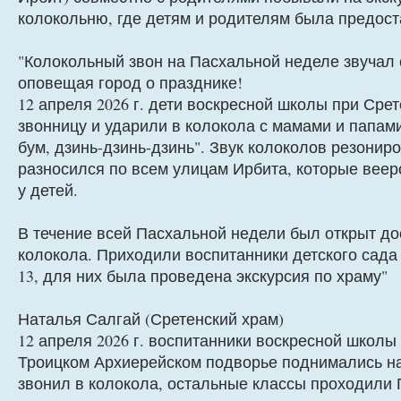
колокольню, где детям и родителям была предост
"Колокольный звон на Пасхальной неделе звучал 
оповещая город о празднике!
12 апреля 2026 г. дети воскресной школы при Ср
звонницу и ударили в колокола с мамами и папами
бум, дзинь-дзинь-дзинь". Звук колоколов резонир
разносился по всем улицам Ирбита, которые веер
у детей.
В течение всей Пасхальной недели был открыт до
колокола. Приходили воспитанники детского сада
13, для них была проведена экскурсия по храму"
Наталья Салгай (Сретенский храм)
12 апреля 2026 г. воспитанники воскресной школы
Троицком Архиерейском подворье поднимались на
звонил в колокола, остальные классы проходили