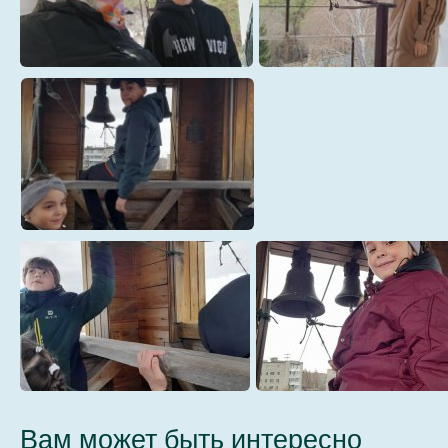
Фоминская СОШ
Кудесница (2)
Фоминская СОШ
Фоминская СОШ
Кудесница (3)
Кудесница (4)
Храм Веры Надежды (2)
Вам может быть интересно