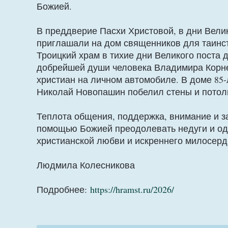
Божией.
В преддверие Пасхи Христовой, в дни Вели
приглашали на дом священников для таинств
Троицкий храм в тихие дни Великого поста
добрейшей души человека Владимира Корне
христиан на личном автомобиле. В доме 85
Николай Новопашин побелил стены и пото
Теплота общения, поддержка, внимание и з
помощью Божией преодолевать недуги и од
христианской любви и искреннего милосерд
Людмила Колесникова
Подробнее:
https://hramst.ru/2026/