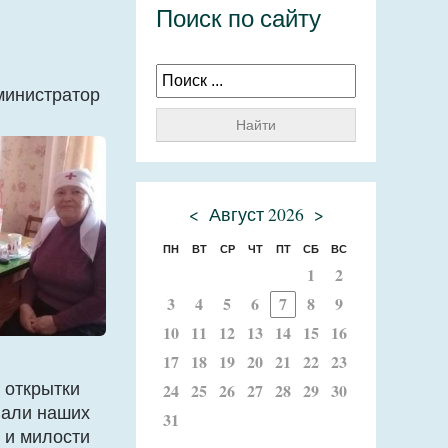
Поиск по сайту
инистратор
Найти
<
Август 2026
>
ПН
ВТ
СР
ЧТ
ПТ
СБ
ВС
1
2
3
4
5
6
7
8
9
10
11
12
13
14
15
16
17
18
19
20
21
22
23
 открытки
24
25
26
27
28
29
30
вали наших
31
 и милости