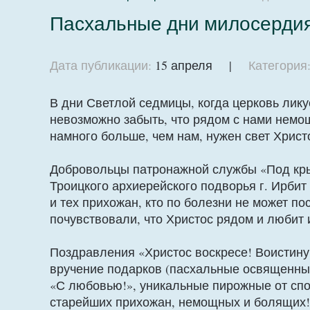
Пасхальные дни милосерди
Дата публикации:
15 апреля |
Категория
В дни Светлой седмицы, когда церковь лику
невозможно забыть, что рядом с нами немо
намного больше, чем нам, нужен свет Христ
Добровольцы патронажной службы «Под кр
Троицкого архиерейского подворья г. Ирбит
и тех прихожан, кто по болезни не может по
почувствовали, что Христос рядом и любит 
Поздравления «Христос воскресе! Воистину 
вручение подарков (пасхальные освященные
«С любовью!», уникальные пирожные от сп
старейших прихожан, немощных и болящих!.